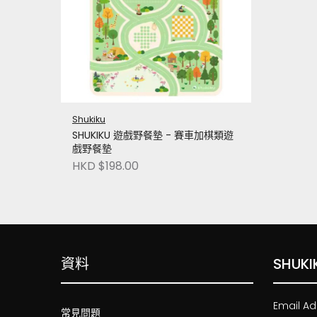
Shukiku
SHUKIKU 遊戲野餐墊 - 賽車加棋類遊
戲野餐墊
HKD $198.00
資料
SHUKI
Email Ad
常見問題