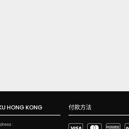
KU HONG KONG
付款方法
dress :