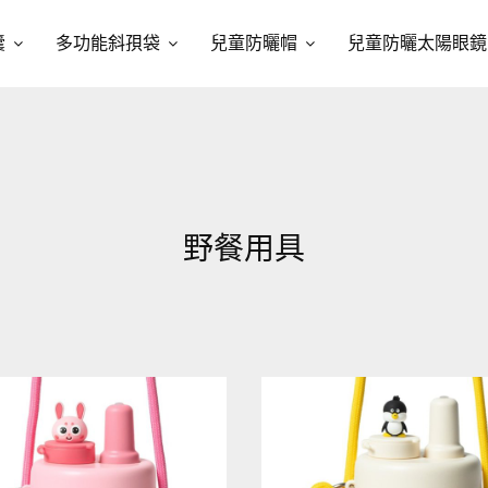
囊
多功能斜孭袋
兒童防曬帽
兒童防曬太陽眼鏡
野餐用具