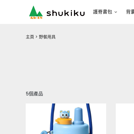
護脊書包
背
主頁
野餐用具
5個產品