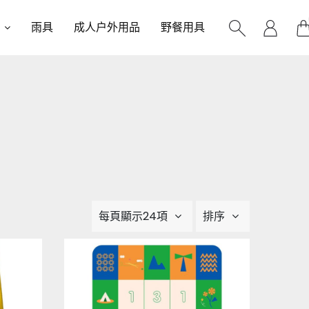
雨具
成人户外用品
野餐用具
每頁顯示24項
排序