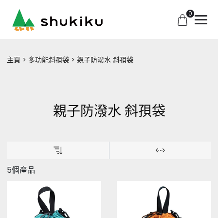
0
主頁
多功能斜孭袋
親子防潑水 斜孭袋
親子防潑水 斜孭袋
5個產品