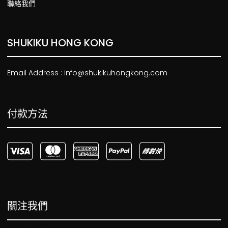
聯絡我們
SHUKIKU HONG KONG
Email Address : info@shukikuhongkong.com
付款方法
關注我們