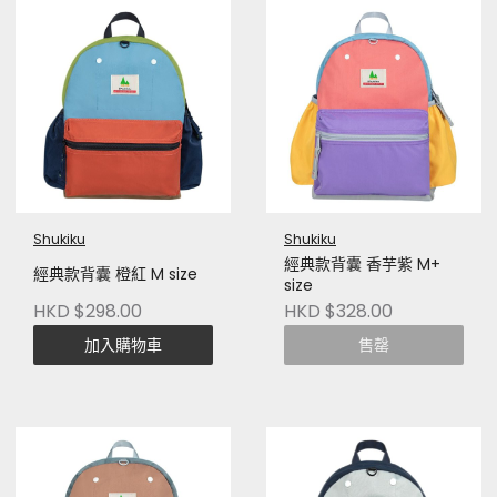
Shukiku
Shukiku
經典款背囊 香芋紫 M+
經典款背囊 橙紅 M size
size
HKD $298.00
HKD $328.00
加入購物車
售罄