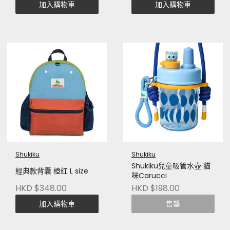
加入購物車
加入購物車
Shukiku
Shukiku
Shukiku兒童吸管水壺 貓
經典款背囊 橙红 L size
咪Carucci
HKD $348.00
HKD $198.00
加入購物車
售罄