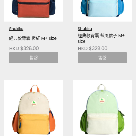
Shukiku
Shukiku
經典款背囊 藍風信子 M+
經典款背囊 橙紅 M+ size
size
HKD $328.00
HKD $328.00
售罄
售罄