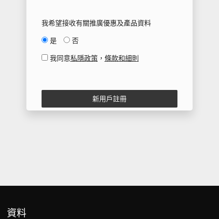
我希望接收有關推廣優惠及產品資料
是
否
我同意
私隱政策
，
條款和細則
新用戶註冊
資料