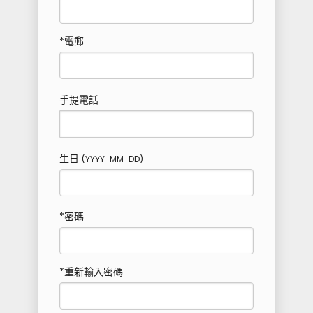
*電郵
手提電話
生日
(YYYY-MM-DD)
*密碼
*重新輸入密碼