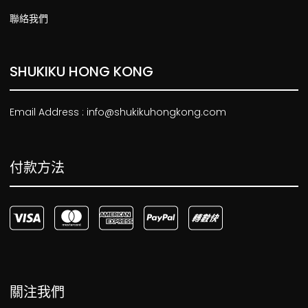
聯絡我們
SHUKIKU HONG KONG
Email Address : info@shukikuhongkong.com
付款方法
關注我們