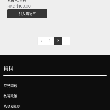
紫黃色L size
HKD $188.00
加入購物車
‹
1
2
›
資料
常見問題
私隱政策
條款和細則