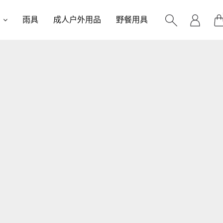
雨具
成人户外用品
野餐用具