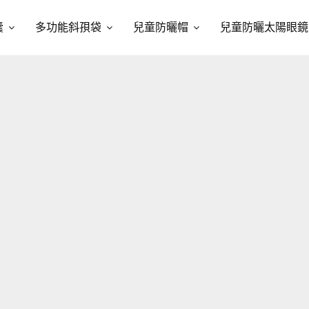
囊
多功能斜孭袋
兒童防曬帽
兒童防曬太陽眼鏡