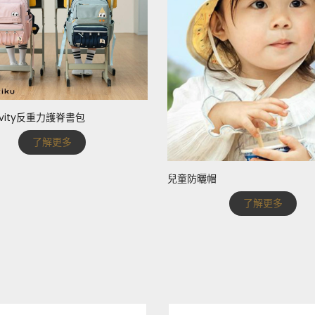
ravity反重力護脊書包
了解更多
兒童防曬帽
了解更多