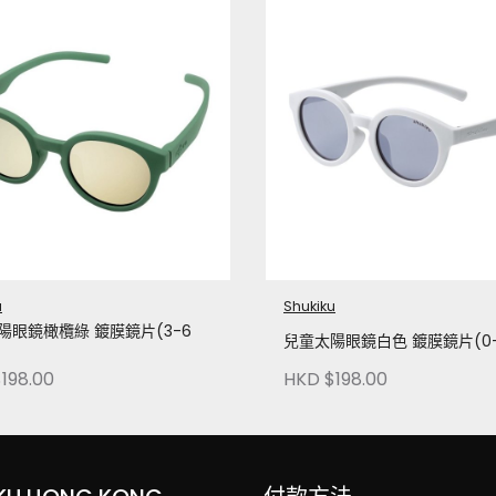
u
Shukiku
陽眼鏡橄欖綠 鍍膜鏡片(3-6
兒童太陽眼鏡白色 鍍膜鏡片(0-
198.00
HKD $198.00