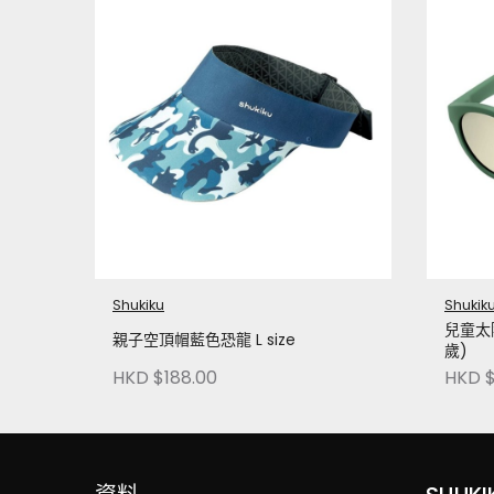
Shukiku
Shukik
兒童太
親子空頂帽藍色恐龍 L size
歲)
HKD $188.00
HKD $